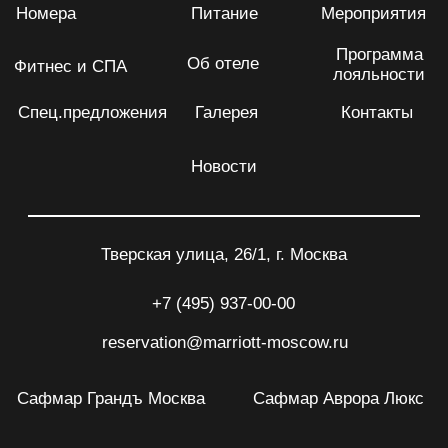
Сафмар Грандъ Москва
Сафмар Аврора Люкс
Сафмар Тверская Москва
Сафмар Палас Москва
EN
CN
AR
Политика конфиденциальности
Информация для потребителей
Правила использования
О компании
© Все права защищены 2026