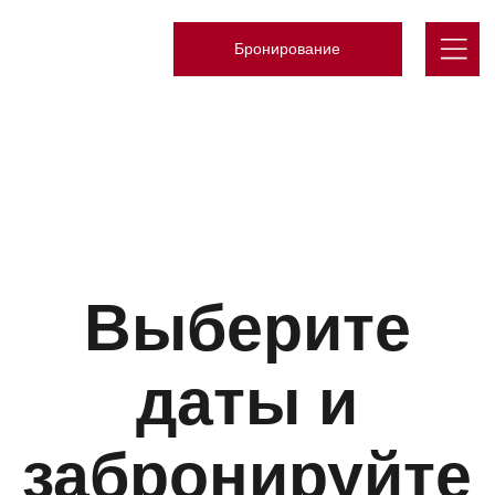
Бронирование
Выберите
даты и
забронируйте
номер